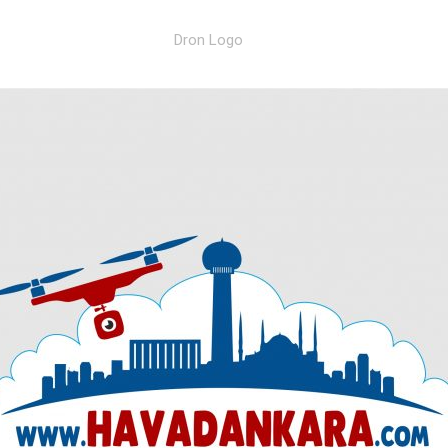
Dron Logo