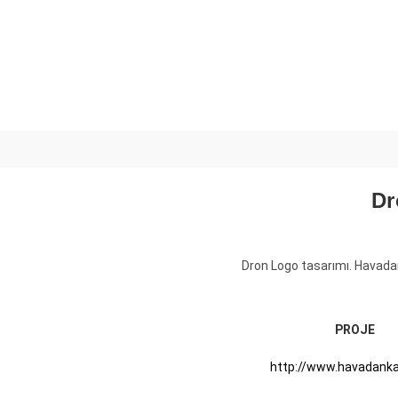
Dr
Dron Logo tasarımı. Havada
PROJE
http://www.havadank