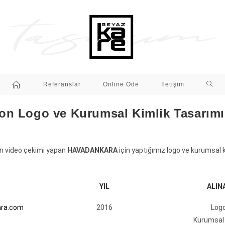
Referanslar
Online Öde
İletişim
on Logo ve Kurumsal Kimlik Tasarımı
n video çekimi yapan
HAVADANKARA
için yaptığımız logo ve kurumsal k
YIL
ALIN
ara.com
2016
Logo
Kurumsal 