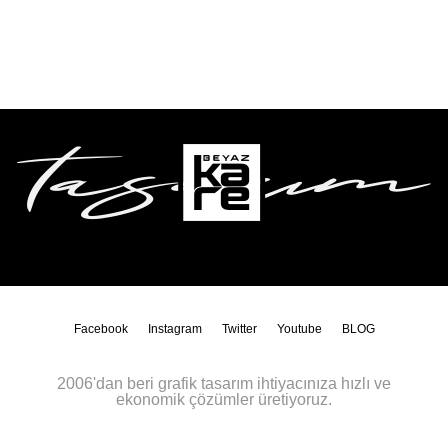
Facebook
Instagram
Twitter
Youtube
BLOG
2006'dan beri grafik tasarım ihtiyacınıza hızlı ve
ekonomik çözümler üretiyoruz.