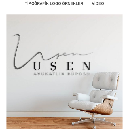
TIPOĞRAFIK LOGO ÖRNEKLERI
VIDEO