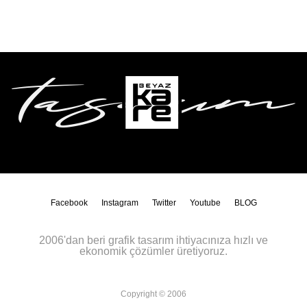
Facebook
Instagram
Twitter
Youtube
BLOG
2006'dan beri grafik tasarım ihtiyacınıza hızlı ve
ekonomik çözümler üretiyoruz.
Copyright © 2006