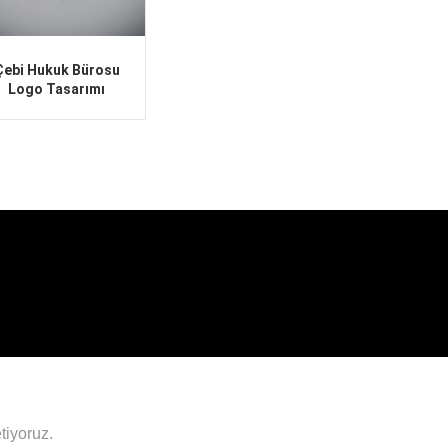
Çebi Hukuk Bürosu
Logo Tasarımı
tiyoruz.