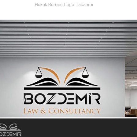
Hukuk Bürosu Logo Tasarımı