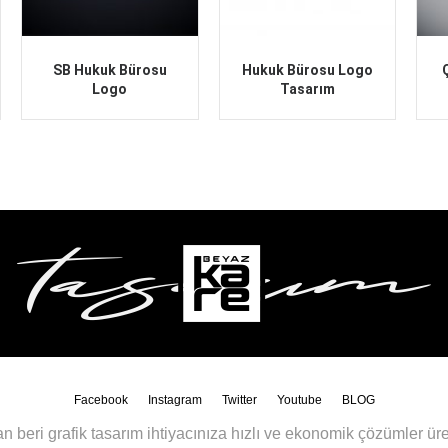
SB Hukuk Bürosu
Hukuk Bürosu Logo
Logo
Tasarım
Facebook
Instagram
Twitter
Youtube
BLOG
n beri grafik tasarım ihtiyacınıza hızlı ve ekonomik çözümler üre