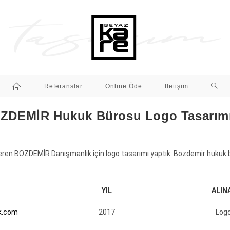
Referanslar
Online Öde
İletişim
ZDEMİR Hukuk Bürosu Logo Tasarım
ren BOZDEMİR Danışmanlık için logo tasarımı yaptık. Bozdemir hukuk 
YIL
ALIN
k.com
2017
Logo