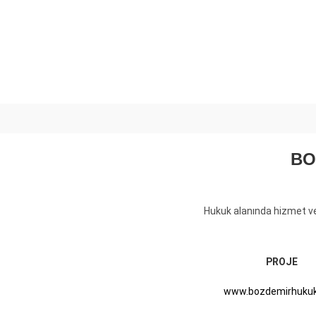
BO
Hukuk alanında hizmet ve
PROJE
www.bozdemirhuku