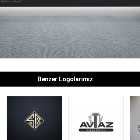
Benzer Logolarımız