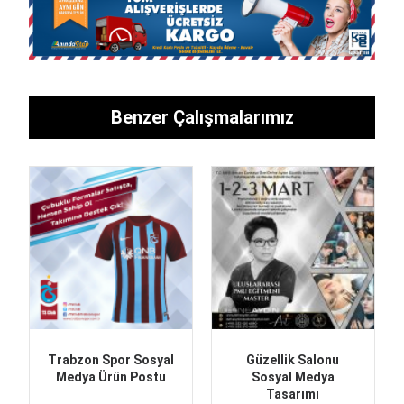
Benzer Çalışmalarımız
Trabzon Spor Sosyal
Güzellik Salonu
Medya Ürün Postu
Sosyal Medya
Tasarımı