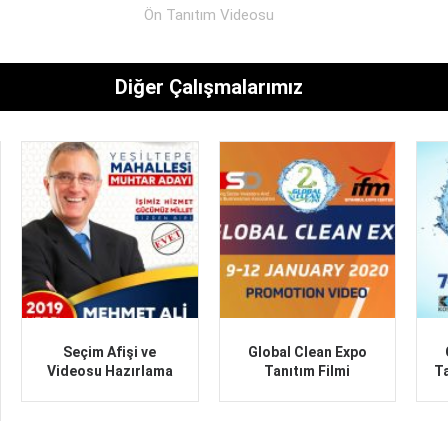
Ön Tanıtım Videosu
Diğer Çalışmalarımız
Seçim Afişi ve
Global Clean Expo
Videosu Hazırlama
Tanıtım Filmi
T