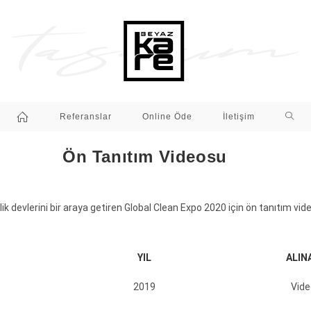
Referanslar
Online Öde
İletişim
Ön Tanıtım Videosu
k devlerini bir araya getiren Global Clean Expo 2020 için ön tanıtım vid
YIL
ALIN
2019
Vide