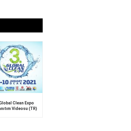
Global Clean Expo
anıtım Videosu (TR)