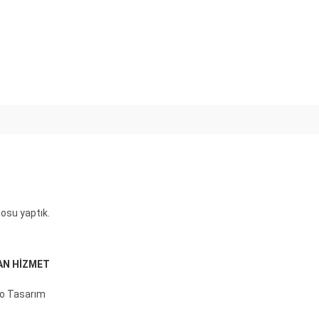
eosu yaptık.
AN HİZMET
o Tasarım