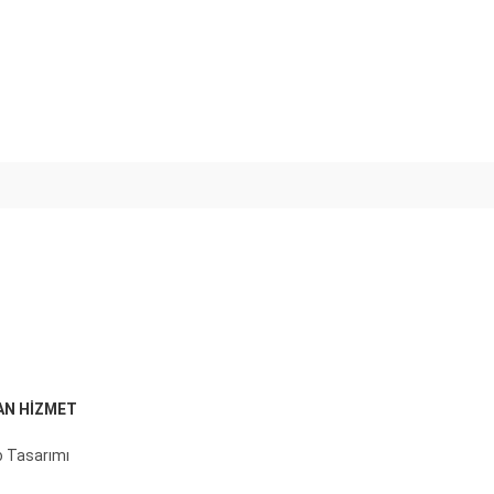
AN HİZMET
 Tasarımı