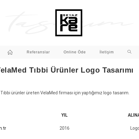
Referanslar
Online Öde
İletişim
elaMed Tıbbi Ürünler Logo Tasarımı
Tıbbi ürünler üreten VelaMed firması için yaptığımız logo tasarım.
YIL
ALIN
.tr
2016
Logo