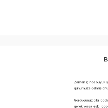
B
Zaman içinde büyük şir
günümüze gelmiş onu
Gördüğünüz gibi logol
gerekiyorsa eski logo