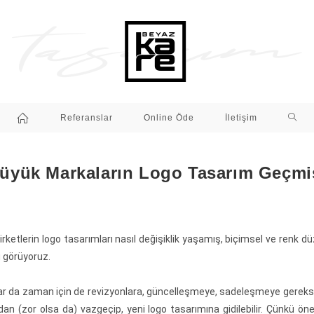
Referanslar
Online Öde
İletişim
üyük Markaların Logo Tasarım Geçmi
ketlerin logo tasarımları nasıl değişiklik yaşamış, biçimsel ve renk dü
 görüyoruz.
ar da zaman için de revizyonlara, güncelleşmeye, sadeleşmeye gereksi
dan (zor olsa da) vazgeçip, yeni logo tasarımına gidilebilir. Çünkü ön