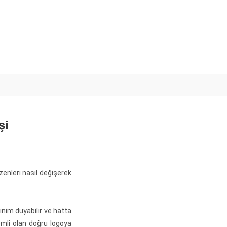
şi
zenleri nasıl değişerek
nim duyabilir ve hatta
emli olan doğru logoya