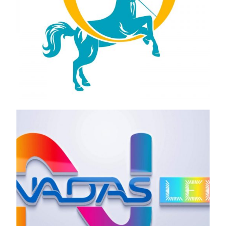
Views
Views