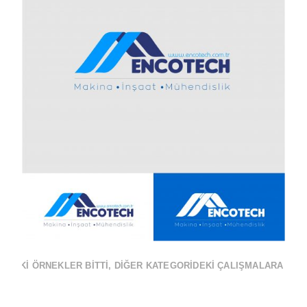
Views
IDEKI ÖRNEKLER BITTI, DIĞER KATEGORIDEKI ÇALIŞMALARA BAKA