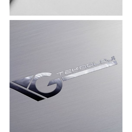
Views