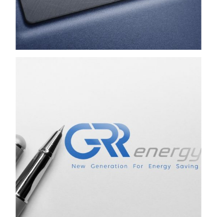
Views