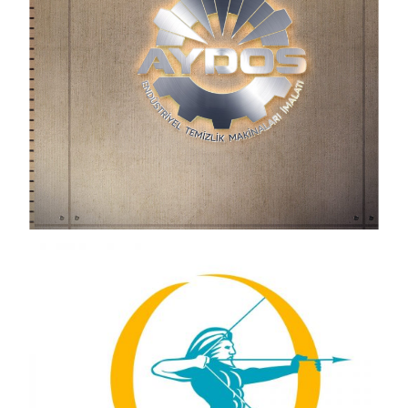
Views