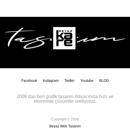
Facebook
Instagram
Twitter
Youtube
BLOG
2006'dan beri grafik tasarım ihtiyacınıza hızlı ve
ekonomik çözümler üretiyoruz.
Copyright © 2006
Beyaz Web Tasarım