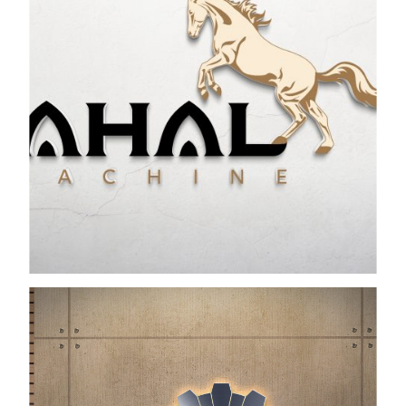
Views