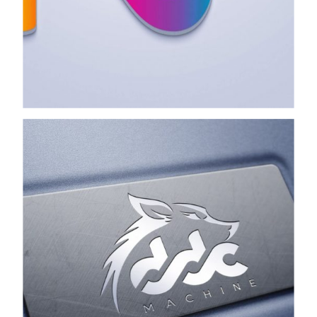
Views