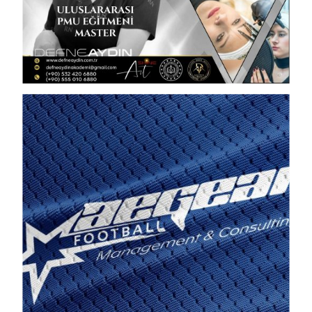
Views