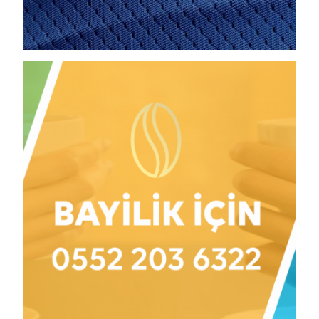
Views