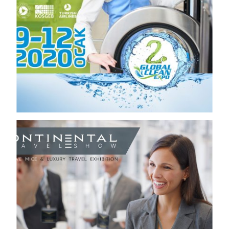
Views