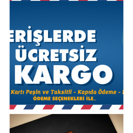
Views