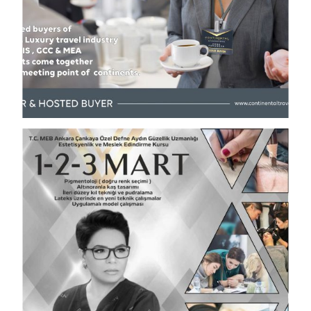
Views
Views