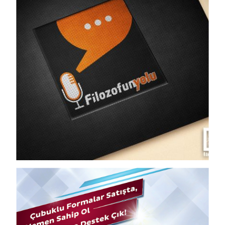
Views