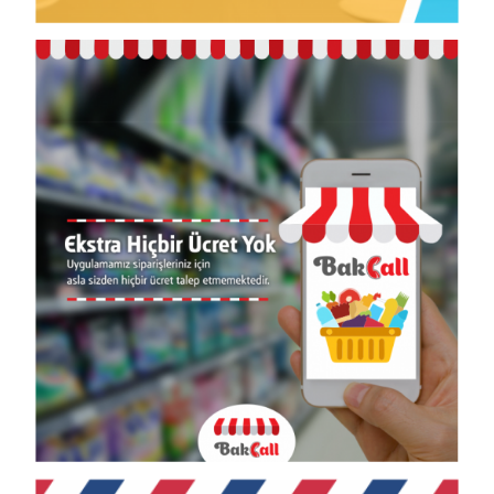
Views