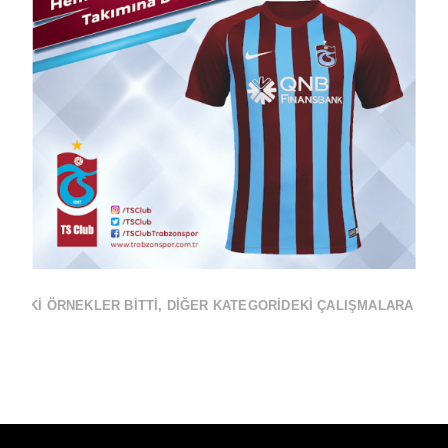
Views
IDEKI ÖRNEKLER BITTI, DIĞER KATEGORIDEKI ÇALIŞMALARA BAKA