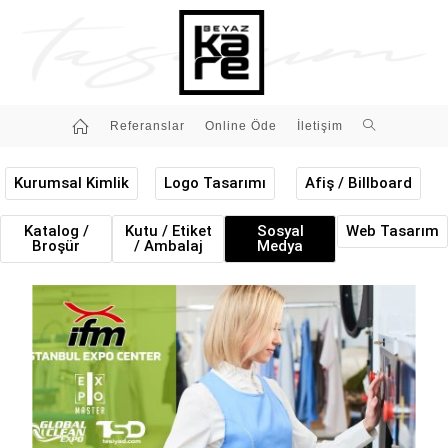
Referanslar
Online Öde
İletişim
Kurumsal Kimlik
Logo Tasarımı
Afiş / Billboard
Katalog /
Kutu / Etiket
Sosyal
Web Tasarım
Broşür
/ Ambalaj
Medya