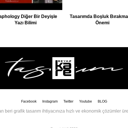
aphology Diğer Bir Deyişle
Tasarımda Boşluk Bırakma
Yazı Bilimi
Önemi
Facebook
Instagram
Twitter
Youtube
BLOG
n beri grafik tasarım ihtiyacınıza hızlı ve ekonomik çözümler üre