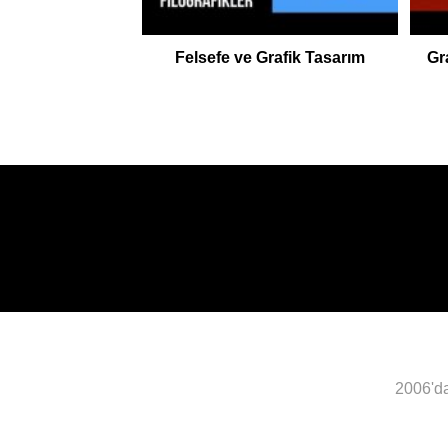
Felsefe ve Grafik Tasarım
Gr
2006'da