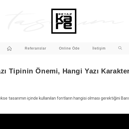
Referanslar
Online Öde
İletişim
zı Tipinin Önemi, Hangi Yazı Karakte
kse tasarımın içinde kullanılan fontların hangisi olması gerektiğini Bar