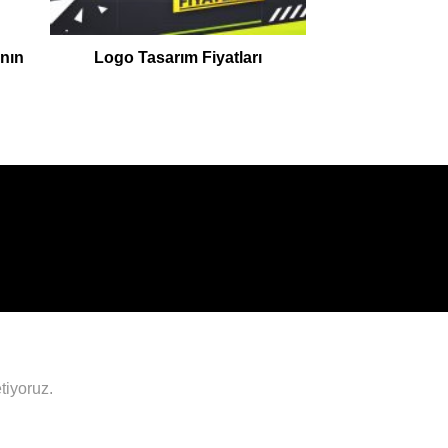
nın
Logo Tasarım Fiyatları
tiyoruz.