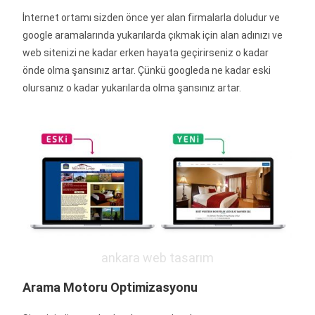
İnternet ortamı sizden önce yer alan firmalarla doludur ve
google aramalarında yukarılarda çıkmak için alan adınızı ve
web sitenizi ne kadar erken hayata geçirirseniz o kadar
önde olma şansınız artar. Çünkü googleda ne kadar eski
olursanız o kadar yukarılarda olma şansınız artar.
ankara web tasarım
Arama Motoru Optimizasyonu