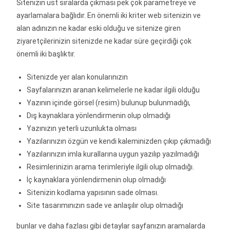
Sitenizin üst sıralarda çıkması pek çok parametreye ve
ayarlamalara bağlıdır. En önemli iki kriter web sitenizin ve
alan adınızın ne kadar eski olduğu ve sitenize giren
ziyaretçilerinizin sitenizde ne kadar süre geçirdiği çok
önemli iki başlıktır.
Sitenizde yer alan konularınızın
Sayfalarınızın aranan kelimelerle ne kadar ilgili olduğu
Yazının içinde görsel (resim) bulunup bulunmadığı,
Dış kaynaklara yönlendirmenin olup olmadığı
Yazınızın yeterli uzunlukta olması
Yazılarınızın özgün ve kendi kaleminizden çıkıp çıkmadığı
Yazılarınızın imla kurallarına uygun yazılıp yazılmadığı
Resimlerinizin arama terimleriyle ilgili olup olmadığı.
İç kaynaklara yönlendirmenin olup olmadığı
Sitenizin kodlama yapısının sade olması.
Site tasarımınızın sade ve anlaşılır olup olmadığı
bunlar ve daha fazlası gibi detaylar sayfanızın aramalarda